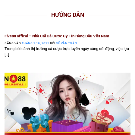
Việt Nam và quốc tế tìm thấy cảm hứng, trải nghiệm và
những chiến thắng đáng nhớ.
HƯỚNG DẪN
Five88 offical – Nhà Cái Cá Cược Uy Tín Hàng Đầu Việt Nam
ĐĂNG VÀO
THÁNG 7 19, 2025
BỞI
VŨ VĂN TOÀN
Trong bối cảnh thị trường cá cược trực tuyến ngày càng sôi động, việc lựa
[...]
VN88 – Nhà Cái Cá Cược Uy Tín Với Tỷ Lệ Kèo Đỉnh Cao
Tổng quan trang chủ VN88
Hành trình ấy vẫn chưa dừng lại. VN88 tiếp tục mở rộng hệ
sinh thái giải trí của mình với hàng loạt sản phẩm mới mẻ
– từ cá cược thể thao, casino trực tuyến đến slot game,