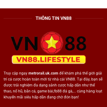
THÔNG TIN VN88
Thiết Kế Giao Diện Trực Quan, Dễ Dàng Trải Nghiệm
Giao dịch nhanh gọn, an toàn tuyệt đối
VN88 xây dựng quy trình nạp rút đơn giản, minh bạch và
bảo mật cao, giúp người chơi hoàn tất chỉ trong vài bước.
Nếu gặp khó khăn, đội ngũ hỗ trợ luôn sẵn sàng giúp bạn
xử lý nhanh chóng để mọi giao dịch diễn ra suôn sẻ, an
toàn. Nhờ vậy, bạn có thể yên tâm tập trung tận hưởng trải
Truy cập ngay
metrorail.uk.com
để khám phá thế giới giải
nghiệm cá cược mà không phải lo lắng về vấn đề tài chính.
trí cá cược hoàn toàn mới từ nhà cái VN88. Tại đây, bạn sẽ
được trải nghiệm đa dạng sảnh cược hấp dẫn như thể
Kho game phong phú, không thể bỏ lỡ
thao, nổ hũ, bắn cá, game bài,
fb88
đá gà,... cùng hàng loạt
Tại VN88, người chơi sẽ được trải nghiệm đủ loại hình giải
khuyến mãi siêu hấp dẫn đang chờ đón bạn!
trí: từ những trận đấu thể thao kịch tính, casino trực tuyến