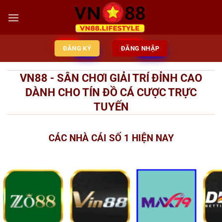
ĐĂNG KÝ
ĐĂNG NHẬP
VN88 - SÂN CHƠI GIẢI TRÍ ĐỈNH CAO
DÀNH CHO TÍN ĐỒ CÁ CƯỢC TRỰC
TUYẾN
CÁC NHÀ CÁI SỐ 1 HIỆN NAY