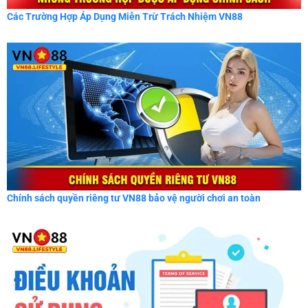
Các Trường Hợp Áp Dụng Miễn Trừ Trách Nhiệm VN88
Chính sách quyền riêng tư VN88 bảo vệ người chơi an toàn