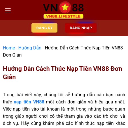
ĐĂNG KÝ
ĐĂNG NHẬP
Home
-
Hướng Dẫn
-
Hướng Dẫn Cách Thức Nạp Tiền VN88
Đơn Giản
Hướng Dẫn Cách Thức Nạp Tiền VN88 Đơn
Giản
Trong bài viết này, chúng tôi sẽ hướng dẫn các bạn cách
thức
nạp tiền VN88
một cách đơn giản và hiệu quả nhất.
Việc nạp tiền vào tài khoản là một trong những bước quan
trọng giúp người chơi có thể tham gia vào các trò chơi và
dịch vụ. Hãy cùng khám phá các hình thức nạp tiền khác