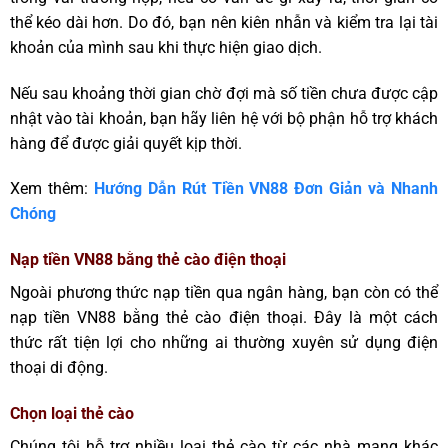
thể kéo dài hơn. Do đó, bạn nên kiên nhẫn và kiểm tra lại tài
khoản của mình sau khi thực hiện giao dịch.
Nếu sau khoảng thời gian chờ đợi mà số tiền chưa được cập
nhật vào tài khoản, bạn hãy liên hệ với bộ phận hỗ trợ khách
hàng để được giải quyết kịp thời.
Xem thêm:
Hướng Dẫn Rút Tiền VN88 Đơn Giản và Nhanh
Chóng
Nạp tiền VN88 bằng thẻ cào điện thoại
Ngoài phương thức nạp tiền qua ngân hàng, bạn còn có thể
nạp tiền VN88 bằng thẻ cào điện thoại. Đây là một cách
thức rất tiện lợi cho những ai thường xuyên sử dụng điện
thoại di động.
Chọn loại thẻ cào
Chúng tôi hỗ trợ nhiều loại thẻ cào từ các nhà mạng khác