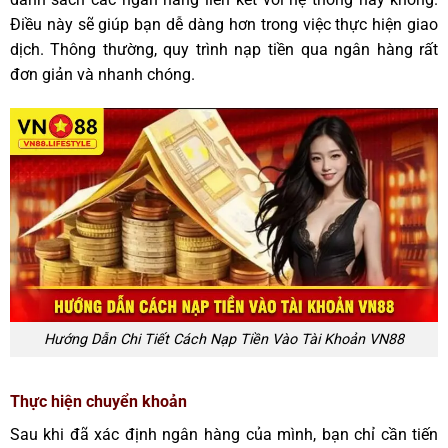
Điều này sẽ giúp bạn dễ dàng hơn trong việc thực hiện giao
dịch. Thông thường, quy trình nạp tiền qua ngân hàng rất
đơn giản và nhanh chóng.
Hướng Dẫn Chi Tiết Cách Nạp Tiền Vào Tài Khoản VN88
Thực hiện chuyển khoản
Sau khi đã xác định ngân hàng của mình, bạn chỉ cần tiến