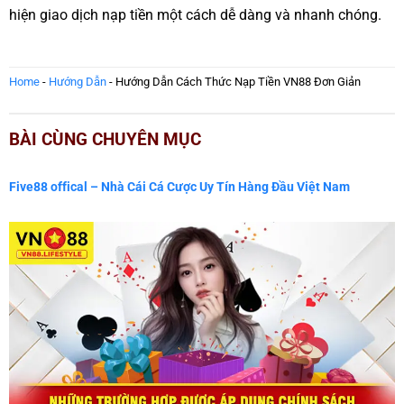
hiện giao dịch nạp tiền một cách dễ dàng và nhanh chóng.
Home
-
Hướng Dẫn
-
Hướng Dẫn Cách Thức Nạp Tiền VN88 Đơn Giản
BÀI CÙNG CHUYÊN MỤC
Five88 offical – Nhà Cái Cá Cược Uy Tín Hàng Đầu Việt Nam