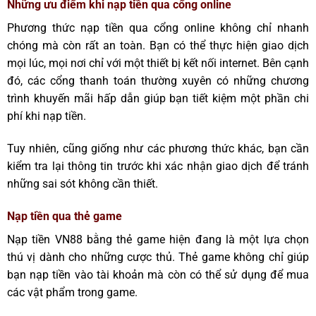
Những ưu điểm khi nạp tiền qua cổng online
Phương thức nạp tiền qua cổng online không chỉ nhanh
chóng mà còn rất an toàn. Bạn có thể thực hiện giao dịch
mọi lúc, mọi nơi chỉ với một thiết bị kết nối internet. Bên cạnh
đó, các cổng thanh toán thường xuyên có những chương
trình khuyến mãi hấp dẫn giúp bạn tiết kiệm một phần chi
phí khi nạp tiền.
Tuy nhiên, cũng giống như các phương thức khác, bạn cần
kiểm tra lại thông tin trước khi xác nhận giao dịch để tránh
những sai sót không cần thiết.
Nạp tiền qua thẻ game
Nạp tiền VN88 bằng thẻ game hiện đang là một lựa chọn
thú vị dành cho những cược thủ. Thẻ game không chỉ giúp
bạn nạp tiền vào tài khoản mà còn có thể sử dụng để mua
các vật phẩm trong game.