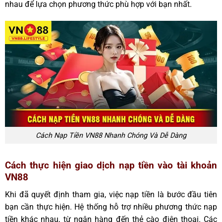
nhau để lựa chọn phương thức phù hợp với bạn nhất.
Cách Nạp Tiền VN88 Nhanh Chóng Và Dễ Dàng
Cách thực hiện giao dịch nạp tiền vào tài khoản
VN88
Khi đã quyết định tham gia, việc nạp tiền là bước đầu tiên
bạn cần thực hiện. Hệ thống hỗ trợ nhiều phương thức nạp
tiền khác nhau, từ ngân hàng đến thẻ cào điện thoại. Các