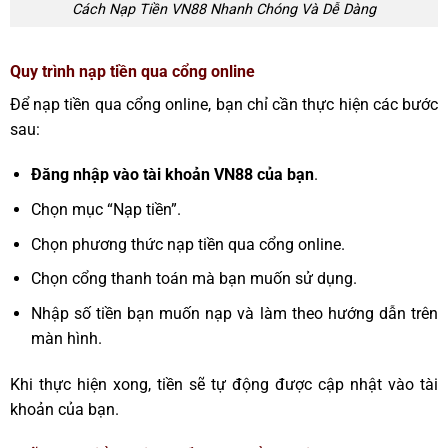
Cách Nạp Tiền VN88 Nhanh Chóng Và Dễ Dàng
Quy trình nạp tiền qua cổng online
Để nạp tiền qua cổng online, bạn chỉ cần thực hiện các bước
sau:
Đăng nhập vào tài khoản VN88 của bạn
.
Chọn mục “Nạp tiền”.
Chọn phương thức nạp tiền qua cổng online.
Chọn cổng thanh toán mà bạn muốn sử dụng.
Nhập số tiền bạn muốn nạp và làm theo hướng dẫn trên
màn hình.
Khi thực hiện xong, tiền sẽ tự động được cập nhật vào tài
khoản của bạn.