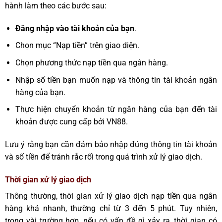
hành làm theo các bước sau:
Đăng nhập vào tài khoản của bạn
.
Chọn mục “Nạp tiền” trên giao diện.
Chọn phương thức nạp tiền qua ngân hàng.
Nhập số tiền bạn muốn nạp và thông tin tài khoản ngân
hàng của bạn.
Thực hiện chuyển khoản từ ngân hàng của bạn đến tài
khoản được cung cấp bởi VN88.
Lưu ý rằng bạn cần đảm bảo nhập đúng thông tin tài khoản
và số tiền để tránh rắc rối trong quá trình xử lý giao dịch.
Thời gian xử lý giao dịch
Thông thường, thời gian xử lý giao dịch nạp tiền qua ngân
hàng khá nhanh, thường chỉ từ 3 đến 5 phút. Tuy nhiên,
trong vài trường hợp, nếu có vấn đề gì xảy ra, thời gian có